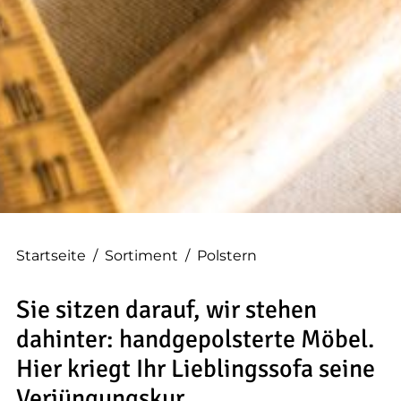
--
Startseite
/
Sortiment
/
Polstern
Sie sitzen darauf, wir stehen
dahinter: handgepolsterte Möbel.
Hier kriegt Ihr Lieblingssofa seine
Verjüngungskur.