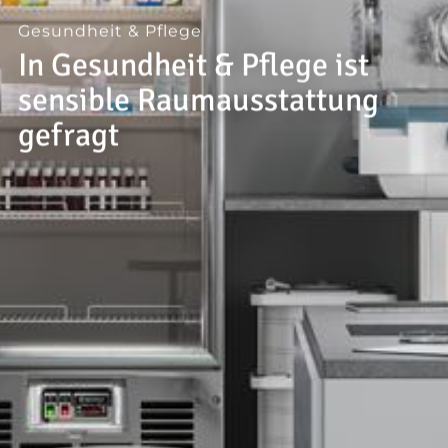
--
Gesundheit & Pflege
In Gesundheit & Pflege ist
sensible Raumausstattung
gefragt